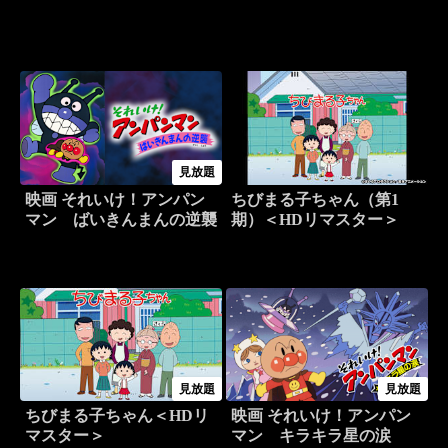
見放題
映画 それいけ！アンパン
ちびまる子ちゃん（第1
マン ばいきんまんの逆襲
期）＜HDリマスター＞
見放題
見放題
ちびまる子ちゃん＜HDリ
映画 それいけ！アンパン
マスター＞
マン キラキラ星の涙