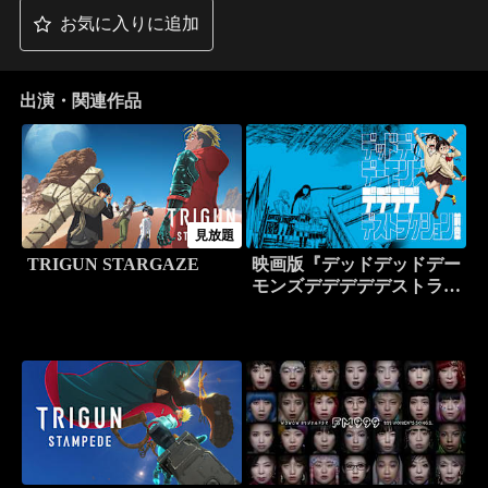
お気に入りに追加
出演・関連作品
見放題
TRIGUN STARGAZE
映画版『デッドデッドデー
モンズデデデデデストラク
ション』前章