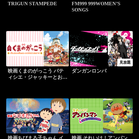
TRIGUN STAMPEDE
FM999 999WOMEN’S
SONGS
見放題
映画くまのがっこう パテ
ダンガンロンパ
ィシエ・ジャッキーとおひ
さまのスイーツ
映画ちびまる子ちゃん イ
映画 それいけ！アンパン