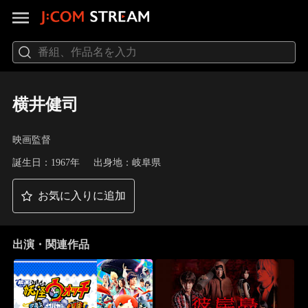
横井健司
映画監督
誕生日：1967年
出身地：岐阜県
お気に入りに追加
出演・関連作品