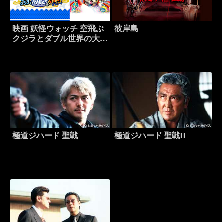
映画 妖怪ウォッチ 空飛ぶ
彼岸島
クジラとダブル世界の大冒
険だニャン！
極道ジハード 聖戦
極道ジハード 聖戦II