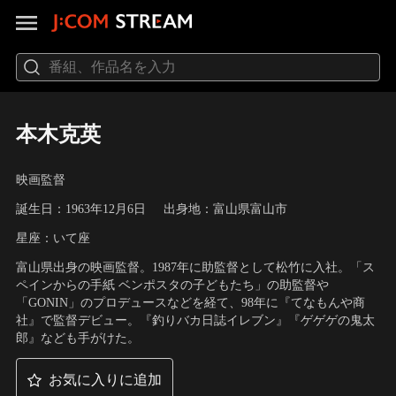
本木克英
映画監督
誕生日：1963年12月6日
出身地：富山県富山市
星座：いて座
富山県出身の映画監督。1987年に助監督として松竹に入社。「ス
ペインからの手紙 ベンポスタの子どもたち」の助監督や
「GONIN」のプロデュースなどを経て、98年に『てなもんや商
社』で監督デビュー。『釣りバカ日誌イレブン』『ゲゲゲの鬼太
郎』なども手がけた。
お気に入りに追加