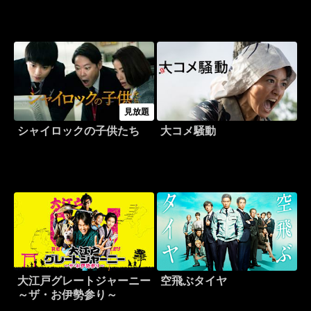
見放題
シャイロックの子供たち
大コメ騒動
大江戸グレートジャーニー
空飛ぶタイヤ
～ザ・お伊勢参り～