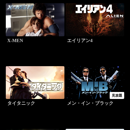
X-MEN
エイリアン4
見放題
タイタニック
メン・イン・ブラック