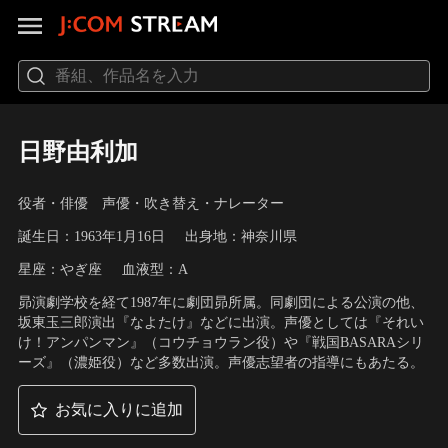
日野由利加
役者・俳優 声優・吹き替え・ナレーター
誕生日：1963年1月16日
出身地：神奈川県
星座：やぎ座
血液型：A
昴演劇学校を経て1987年に劇団昴所属。同劇団による公演の他、
坂東玉三郎演出『なよたけ』などに出演。声優としては『それい
け！アンパンマン』（コウチョウラン役）や『戦国BASARAシリ
ーズ』（濃姫役）など多数出演。声優志望者の指導にもあたる。
お気に入りに追加