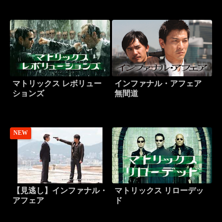
マトリックス レボリュー
インファナル・アフェア
ションズ
無間道
NEW
【見逃し】インファナル・
マトリックス リローデッ
アフェア
ド