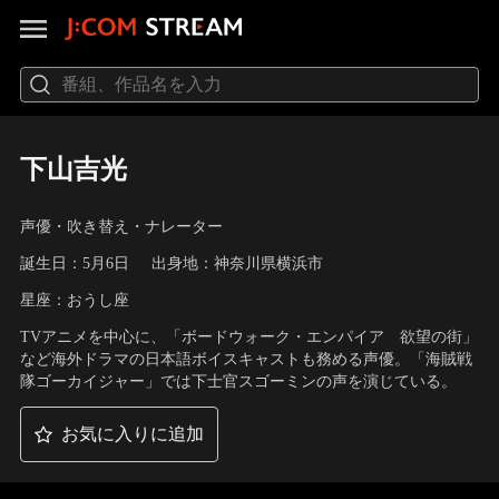
下山吉光
声優・吹き替え・ナレーター
誕生日：5月6日
出身地：神奈川県横浜市
星座：おうし座
TVアニメを中心に、「ボードウォーク・エンパイア 欲望の街」
など海外ドラマの日本語ボイスキャストも務める声優。「海賊戦
隊ゴーカイジャー」では下士官スゴーミンの声を演じている。
お気に入りに追加