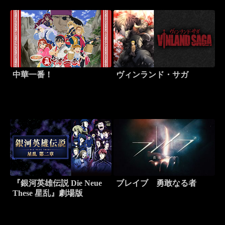
中華一番！
ヴィンランド・サガ
『銀河英雄伝説 Die Neue
ブレイブ 勇敢なる者
These 星乱』劇場版