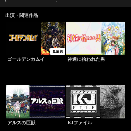
出演・関連作品
見放題
ゴールデンカムイ
神達に拾われた男
アルスの巨獣
KJファイル