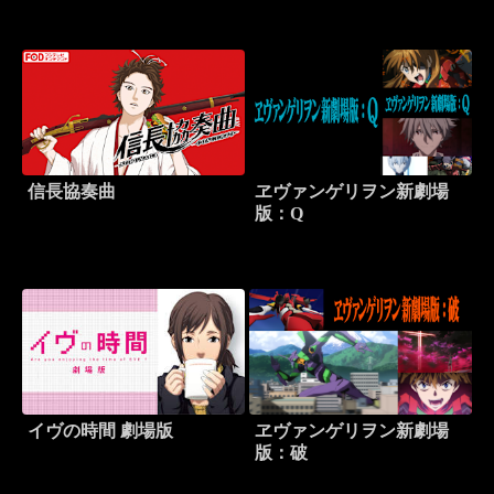
信長協奏曲
ヱヴァンゲリヲン新劇場
版：Q
イヴの時間 劇場版
ヱヴァンゲリヲン新劇場
版：破