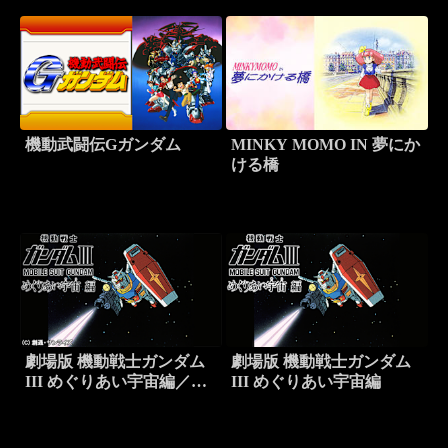
機動武闘伝Gガンダム
MINKY MOMO IN 夢にか
ける橋
劇場版 機動戦士ガンダム
劇場版 機動戦士ガンダム
III めぐりあい宇宙編／特
III めぐりあい宇宙編
別版