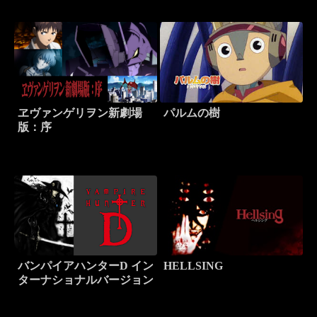
ヱヴァンゲリヲン新劇場
パルムの樹
版：序
バンパイアハンターD イン
HELLSING
ターナショナルバージョン