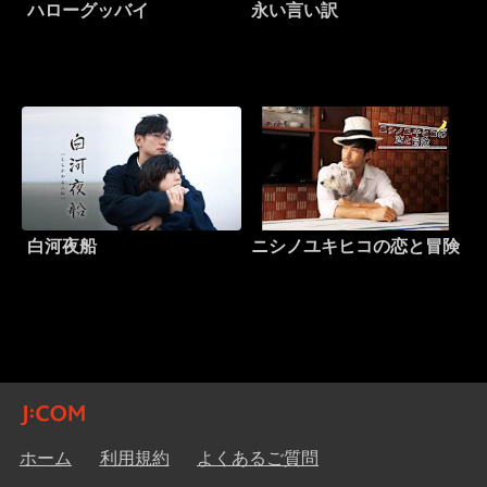
ハローグッバイ
永い言い訳
白河夜船
ニシノユキヒコの恋と冒険
ホーム
利用規約
よくあるご質問