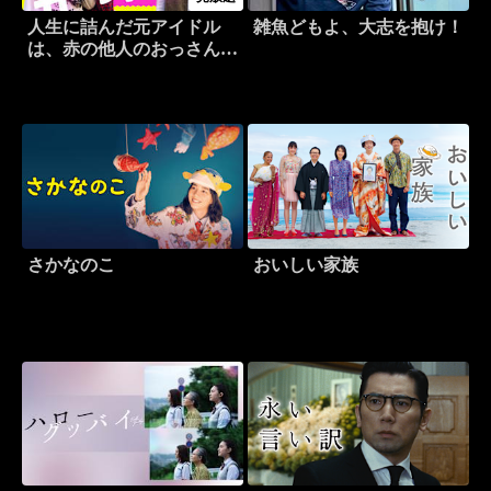
人生に詰んだ元アイドル
雑魚どもよ、大志を抱け！
は、赤の他人のおっさんと
住む選択をした
さかなのこ
おいしい家族