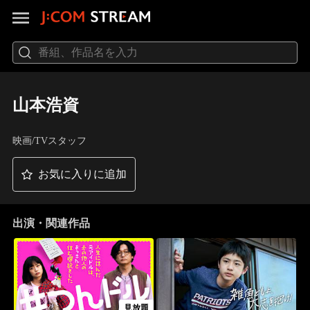
山本浩資
映画/TVスタッフ
お気に入りに追加
出演・関連作品
見放題