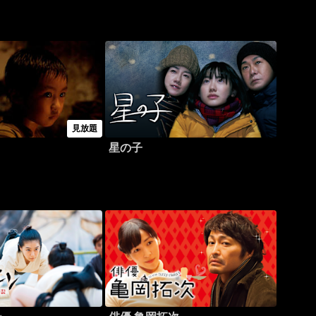
見放題
星の子