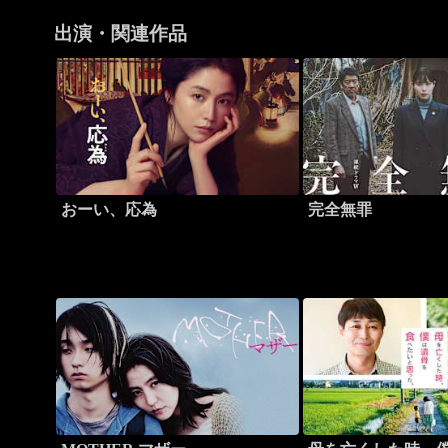
出演・関連作品
おーい、応為
完全無罪