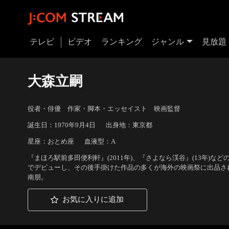
テレビ
ビデオ
ランキング
ジャンル
見放題
大森立嗣
役者・俳優 作家・脚本・エッセイスト 映画監督
誕生日：1970年9月4日
出身地：東京都
星座：おとめ座
血液型：A
『まほろ駅前多田便利軒』(2011年)、『さよなら渓谷』(13年)
でデビューし、その後手掛けた作品の多くが海外の映画祭に出品さ
南朋。
お気に入りに追加