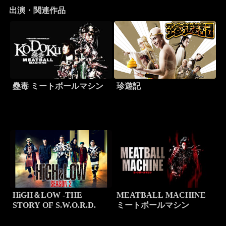
出演・関連作品
蠱毒 ミートボールマシン
珍遊記
HiGH＆LOW -THE
MEATBALL MACHINE
STORY OF S.W.O.R.D.
ミートボールマシン