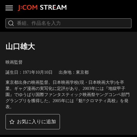
山口雄大
映画監督
誕生日：1971年10月10日
出身地：東京都
東京都出身の映画監督。日本映画学校(現・日本映画大学)を卒
業。ギャグ漫画の実写化に定評があり、2003年には『地獄甲子
園』でゆうばり国際ファンタスティック映画祭ヤングコンペ部門
グランプリを獲得した。2005年には『魁!!クロマティ高校』を発
表。
お気に入りに追加