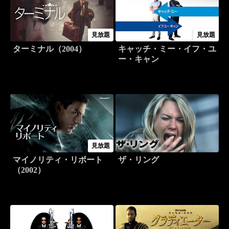
見放題
見放題
ターミナル（2004）
キャッチ・ミー・イフ・ユ
ー・キャン
見放題
マイノリティ・リポート
ザ・リング
（2002）