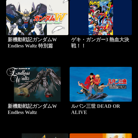
新機動戦記ガンダムW
ゲキ・ガンガー3 熱血大決
Endless Waltz 特別篇
戦！！
新機動戦記ガンダムW
ルパン三世 DEAD OR
Endless Waltz
ALIVE