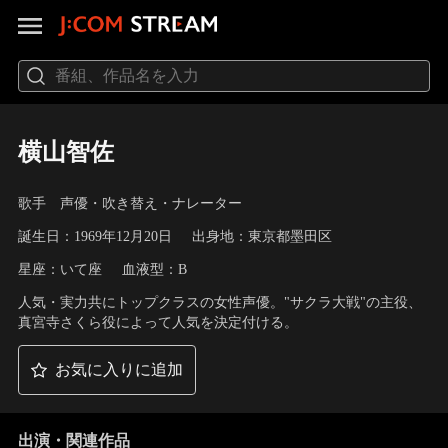
横山智佐
歌手 声優・吹き替え・ナレーター
誕生日：1969年12月20日
出身地：東京都墨田区
星座：いて座
血液型：B
人気・実力共にトップクラスの女性声優。"サクラ大戦"の主役、
真宮寺さくら役によって人気を決定付ける。
お気に入りに追加
出演・関連作品