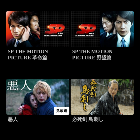
SP THE MOTION
SP THE MOTION
PICTURE 革命篇
PICTURE 野望篇
見放題
悪人
必死剣 鳥刺し