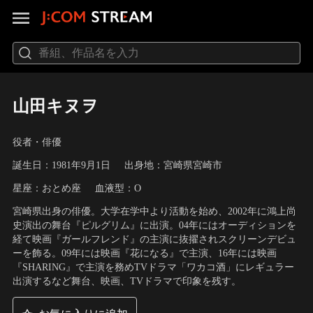
山田キヌヲ
役者・俳優
誕生日：1981年9月1日
出身地：宮崎県宮崎市
星座：おとめ座
血液型：O
宮崎県出身の俳優。大学在学中より活動を始め、2002年に鴻上尚
史演出の舞台『ピルグリム』に出演。04年にはオーディションを
経て映画『ガールフレンド』の主演に抜擢されスクリーンデビュ
ーを飾る。09年には映画『花になる』で主演、16年には映画
『SHARING』で主演を務めTVドラマ「ワカコ酒」にレギュラー
出演するなど舞台、映画、TVドラマで印象を残す。