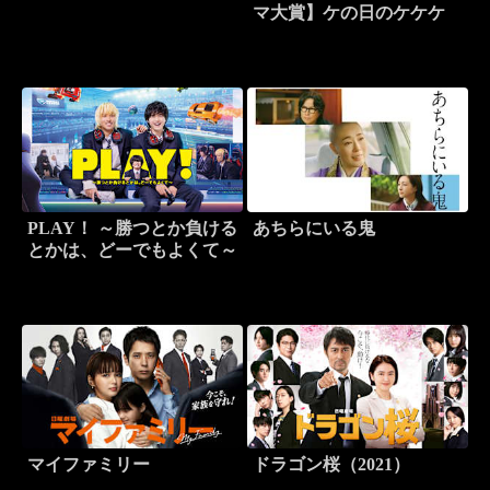
マ大賞】ケの日のケケケ
PLAY！ ～勝つとか負ける
あちらにいる鬼
とかは、どーでもよくて～
マイファミリー
ドラゴン桜（2021）