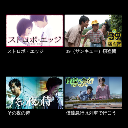
ストロボ・エッジ
39（サンキュー）窃盗団
その夜の侍
僕達急行 A列車で行こう