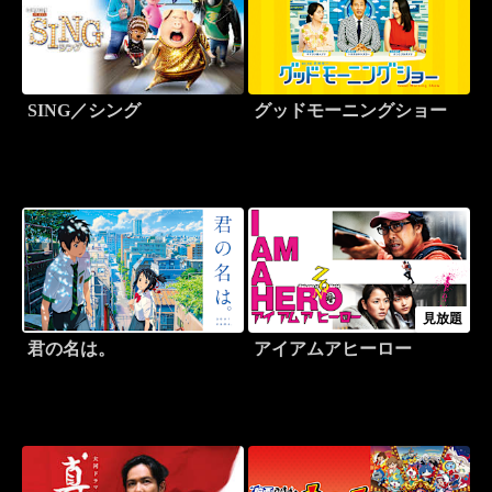
SING／シング
グッドモーニングショー
見放題
君の名は。
アイアムアヒーロー