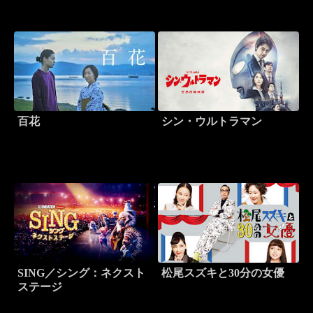
百花
シン・ウルトラマン
SING／シング：ネクスト
松尾スズキと30分の女優
ステージ