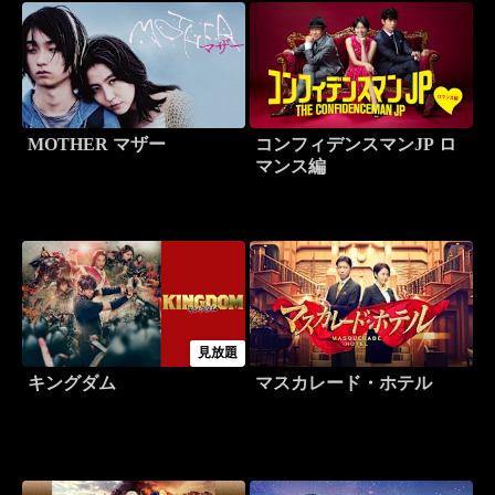
MOTHER マザー
コンフィデンスマンJP ロ
マンス編
見放題
キングダム
マスカレード・ホテル