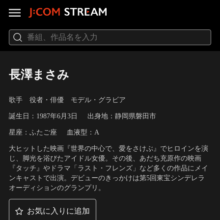
長澤まさみ
歌手 役者・俳優 モデル・グラビア
誕生日：1987年6月3日
出身地：静岡県磐田市
星座：ふたご座
血液型：A
大ヒットした映画『世界の中心で、愛をさけぶ』でヒロインを演
じ、脚光を浴びたアイドル女優。その後、あだち充原作の映画
『タッチ』やドラマ「ラスト・フレンズ」など多くの作品にメイ
ンキャストで出演。デビューのきっかけは第5回東宝シンデレラ
オーディションのグランプリ。
お気に入りに追加