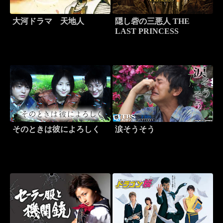
大河ドラマ 天地人
隠し砦の三悪人 THE
LAST PRINCESS
そのときは彼によろしく
涙そうそう