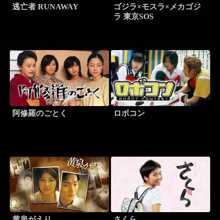
逃亡者 RUNAWAY
ゴジラ×モスラ×メカゴジ
ラ 東京SOS
阿修羅のごとく
ロボコン
黄泉がえり
さくら