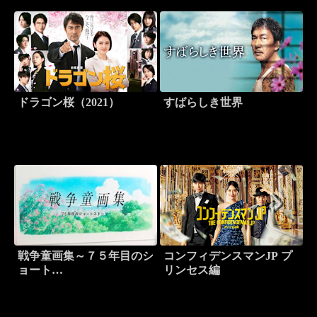
ドラゴン桜（2021）
すばらしき世界
戦争童画集～７５年目のシ
コンフィデンスマンJP プ
ョート…
リンセス編