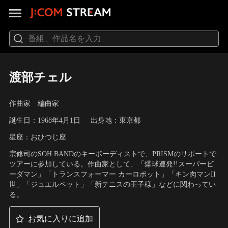
渡部チェル
作曲家 編曲家
誕生日：1968年4月1日
出身地：東京都
星座：おひつじ座
宗修司のSOH BANDのキーボーディストで、PRISMのサポートで
ツアーに参加している。作曲家として、「爆球連発!!スーパービ
ーダマン」「トランスフォーマー カーロボット」「キン肉マンII
世」「ジュエルペット」「新テニスの王子様」などに関わってい
る。
お気に入りに追加