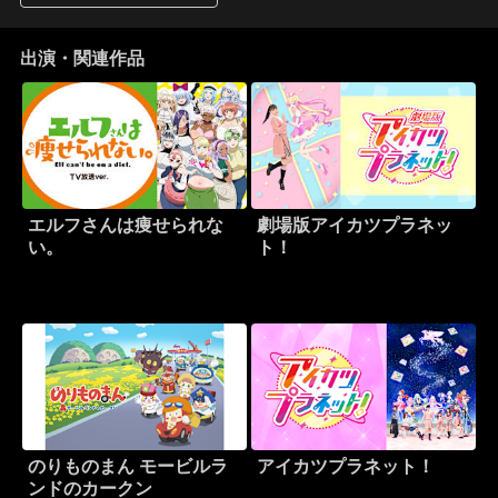
出演・関連作品
エルフさんは痩せられな
劇場版アイカツプラネッ
い。
ト！
のりものまん モービルラ
アイカツプラネット！
ンドのカークン