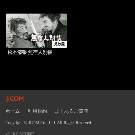
見放題
松本清張 無宿人別帳
ホーム
利用規約
よくあるご質問
Copyright © JCOM Co., Ltd. All Rights Reserved.
v9.10.0.3233062