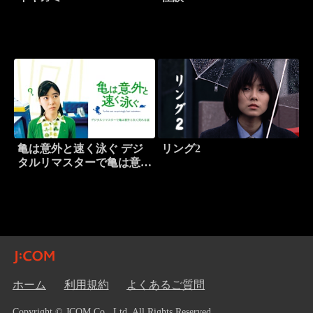
亀は意外と速く泳ぐ デジ
リング2
タルリマスターで亀は意外
と永く見れる版
ホーム
利用規約
よくあるご質問
Copyright © JCOM Co., Ltd. All Rights Reserved.