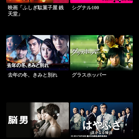
映画「ふしぎ駄菓子屋 銭
シグナル100
天堂」
去年の冬、きみと別れ
グラスホッパー