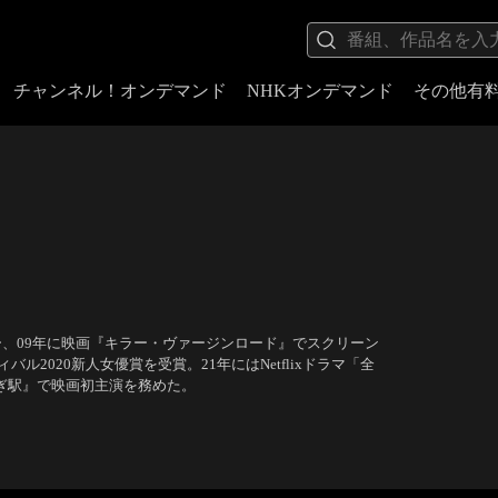
チャンネル！オンデマンド
NHKオンデマンド
その他有
ー、09年に映画『キラー・ヴァージンロード』でスクリーン
2020新人女優賞を受賞。21年にはNetflixドラマ「全
らぎ駅』で映画初主演を務めた。