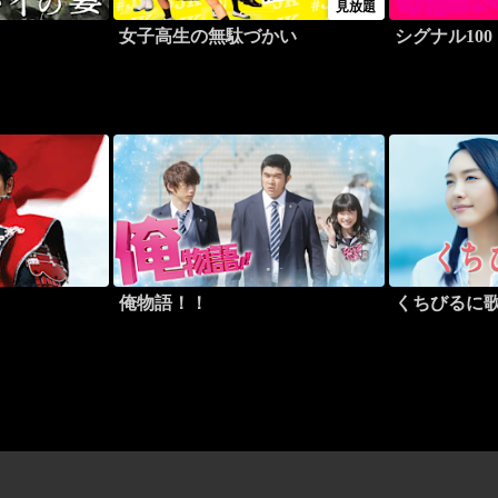
見放題
女子高生の無駄づかい
シグナル100
俺物語！！
くちびるに