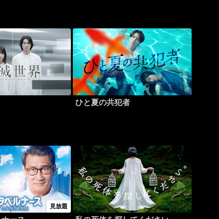
ひと夏の共犯者
見放題