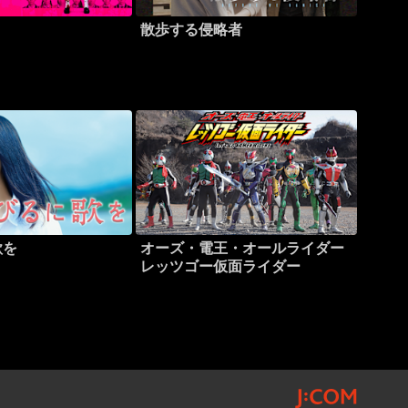
散歩する侵略者
歌を
オーズ・電王・オールライダー
レッツゴー仮面ライダー