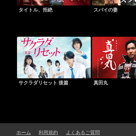
タイトル、拒絶
スパイの妻
サクラダリセット 後篇
真田丸
ホーム
利用規約
よくあるご質問