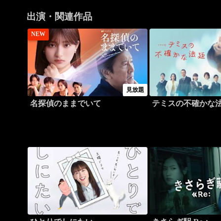
出演・関連作品
NEW
見放題
名探偵のままでいて
テミスの不確かな