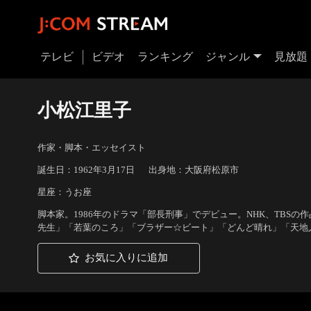
テレビ
ビデオ
ランキング
ジャンル
見放題
小松江里子
作家・脚本・エッセイスト
誕生日：1962年3月17日
出身地：大阪府松原市
星座：うお座
脚本家。1986年のドラマ「部長刑事」でデビュー。NHK、TBS
先生」「若葉のころ」「ブラザー☆ビート」「どんど晴れ」「天地
お気に入りに追加