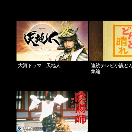
大河ドラマ 天地人
連続テレビ小説ど
集編