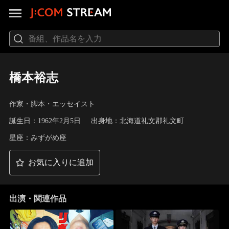
橋本裕志
作家・脚本・エッセイスト
誕生日：1962年2月5日
出身地：北海道礼文郡礼文町
星座：みずがめ座
お気に入りに追加
出演・関連作品