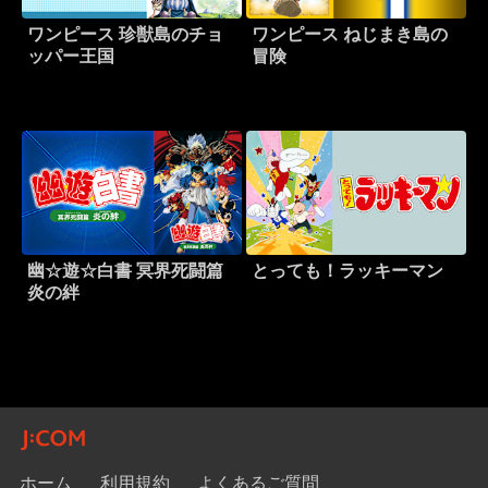
ワンピース 珍獣島のチョ
ワンピース ねじまき島の
ッパー王国
冒険
幽☆遊☆白書 冥界死闘篇
とっても！ラッキーマン
炎の絆
ホーム
利用規約
よくあるご質問