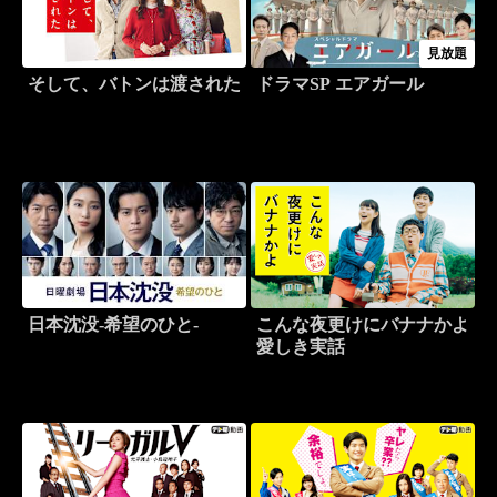
見放題
そして、バトンは渡された
ドラマSP エアガール
日本沈没-希望のひと-
こんな夜更けにバナナかよ
愛しき実話