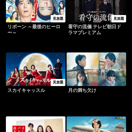
見放題
見放題
リボーン ～最後のヒーロ
看守の流儀 テレビ朝日ド
ー～
ラマプレミアム
見放題
スカイキャッスル
月の満ち欠け