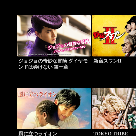
ジョジョの奇妙な冒険 ダイヤモ
新宿スワンII
ンドは砕けない 第一章
風に立つライオン
TOKYO TRIBE