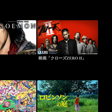
映画「クローズZERO II」