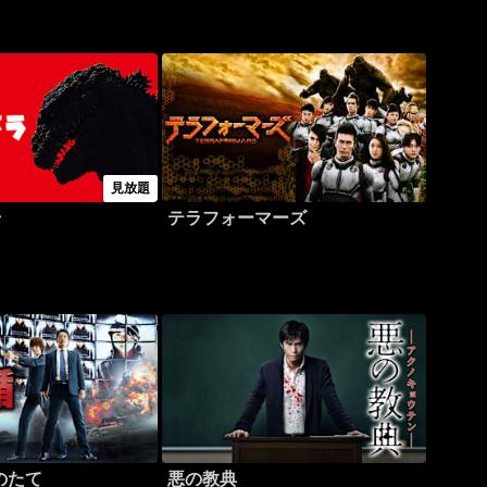
見放題
ラ
テラフォーマーズ
のたて
悪の教典