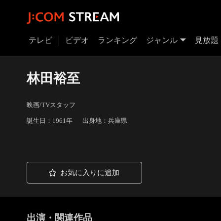
テレビ
ビデオ
ランキング
ジャンル
見放題
林田裕至
映画/TVスタッフ
誕生日：1961年
出身地：兵庫県
お気に入りに追加
出演・関連作品