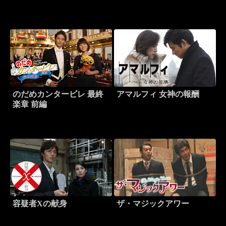
のだめカンタービレ 最終
アマルフィ 女神の報酬
楽章 前編
容疑者Xの献身
ザ・マジックアワー