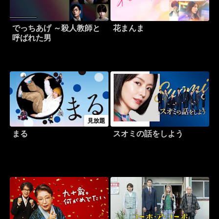
でっちあげ ～殺人教師と
花まんま
呼ばれた男
見放題
まる
スオミの話をしよう