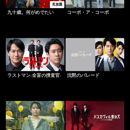
見放題
九十歳。何がめでたい
コーポ・ア・コーポ
ラストマン-全盲の捜査官-
沈黙のパレード