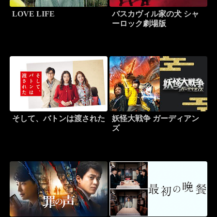
LOVE LIFE
バスカヴィル家の犬 シャ
ーロック劇場版
そして、バトンは渡された
妖怪大戦争 ガーディアン
ズ