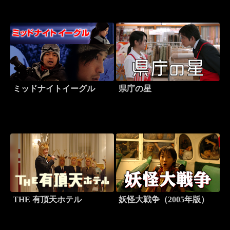
ミッドナイトイーグル
県庁の星
THE 有頂天ホテル
妖怪大戦争（2005年版）