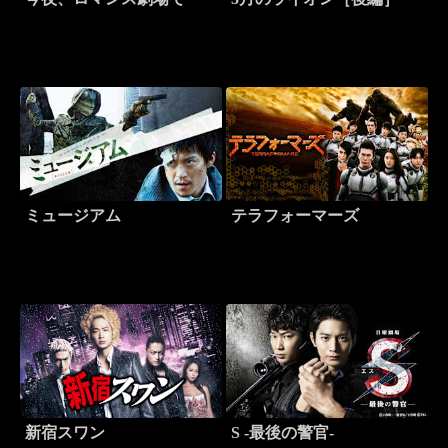
ミュージアム
テラフォーマーズ
新宿スワン
S -最後の警官-