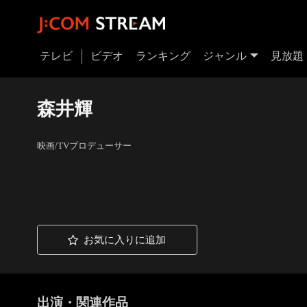
テレビ
ビデオ
ランキング
ジャンル
見放題
森井輝
映画/TVプロデューサー
お気に入りに追加
出演・関連作品