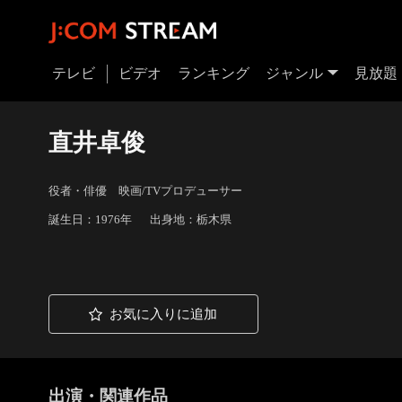
テレビ
ビデオ
ランキング
ジャンル
見放題
直井卓俊
役者・俳優 映画/TVプロデューサー
誕生日：1976年
出身地：栃木県
お気に入りに追加
出演・関連作品