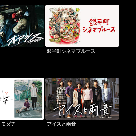
銀平町シネマブルース
トモダチ
アイスと雨音