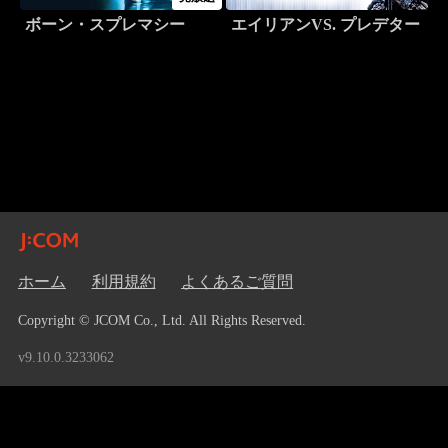
ボーン・スプレマシー
エイリアンVS. プレデター
ホーム
利用規約
よくあるご質問
Copyright © JCOM Co., Ltd. All Rights Reserved.
v9.10.0.3233062