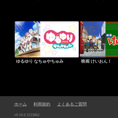
ゆるゆり なちゅやちゅみ
映画 けいおん！
ホーム
利用規約
よくあるご質問
v9.10.0.3233062