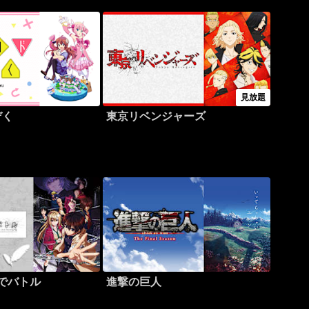
見放題
ぞく
東京リベンジャーズ
でバトル
進撃の巨人