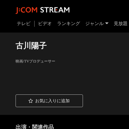
テレビ
ビデオ
ランキング
ジャンル
見放題
古川陽子
映画/TVプロデューサー
お気に入りに追加
出演・関連作品