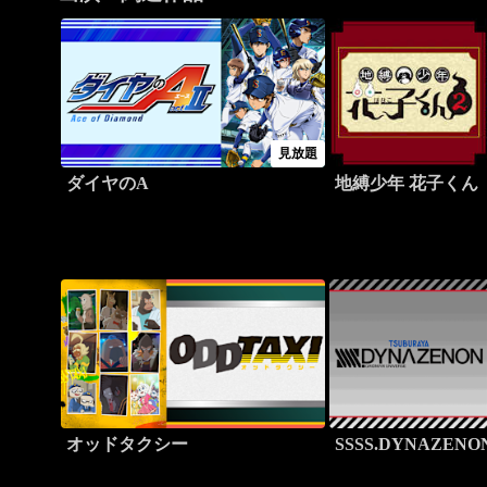
見放題
ダイヤのA
地縛少年 花子くん
オッドタクシー
SSSS.DYNAZENO