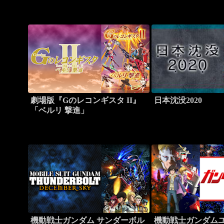
劇場版『Gのレコンギスタ II』
日本沈没2020
「ベルリ 撃進」
機動戦士ガンダム サンダーボル
機動戦士ガンダム