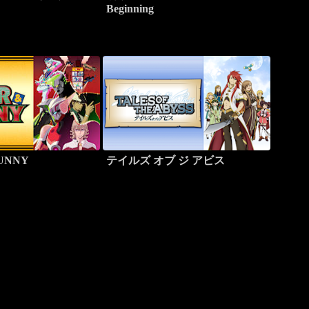
Beginning
BUNNY
テイルズ オブ ジ アビス