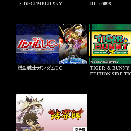
ト DECEMBER SKY
RE：0096
機動戦士ガンダムUC
TIGER ＆ BUNNY
EDITION SIDE T
見放題