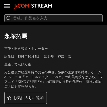
永塚拓馬
声優・吹き替え・ナレーター
誕生日：1991年10月4日
出身地：神奈川県
星座：てんびん座
元公務員の経歴を持つ異色の声優。多数の主演作を持ち、ゲーム
&TVアニメ「アイドルマスター SideM」の冬美旬役をはじめ、TV
アニメ「KING OF PRISM」の西園寺レオ役が代表作。演技の幅の
広さにも定評がある。
お気に入りに追加