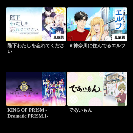
て～
見放題
見放題
陛下わたしを忘れてくださ
＃神奈川に住んでるエルフ
い
KING OF PRISM -
であいもん
Dramatic PRISM.1-