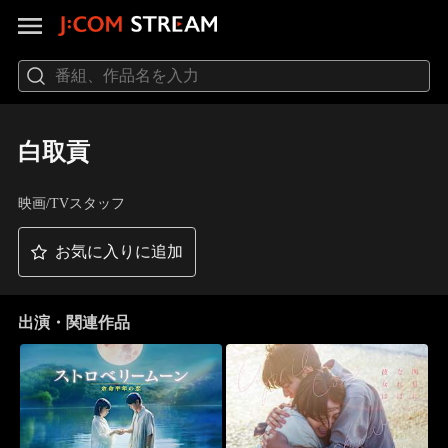
白取貢
映画/TVスタッフ
お気に入りに追加
出演・関連作品