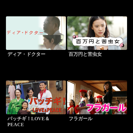
ディア・ドクター
百万円と苦虫女
パッチギ！LOVE＆
フラガール
PEACE