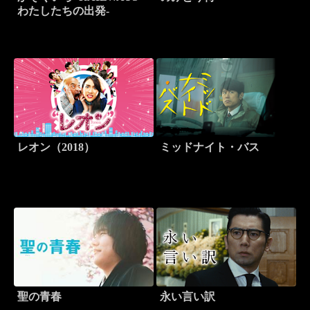
わたしたちの出発-
レオン（2018）
ミッドナイト・バス
聖の青春
永い言い訳