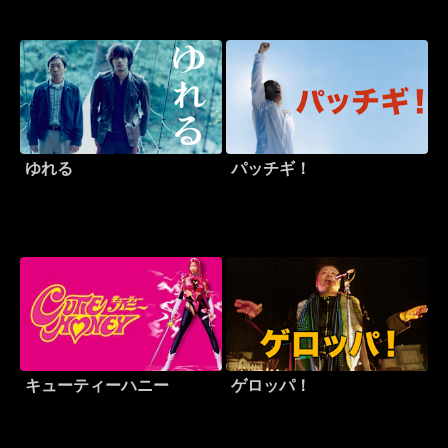
ゆれる
パッチギ！
キューティーハニー
ゲロッパ！