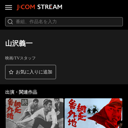
山沢義一
映画/TVスタッフ
お気に入りに追加
出演・関連作品