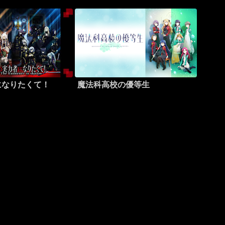
になりたくて！
魔法科高校の優等生