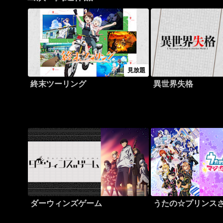
見放題
終末ツーリング
異世界失格
ダーウィンズゲーム
うたの☆プリンスさ