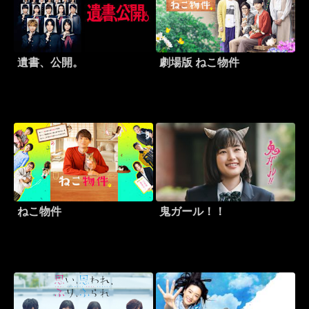
遺書、公開。
劇場版 ねこ物件
ねこ物件
鬼ガール！！