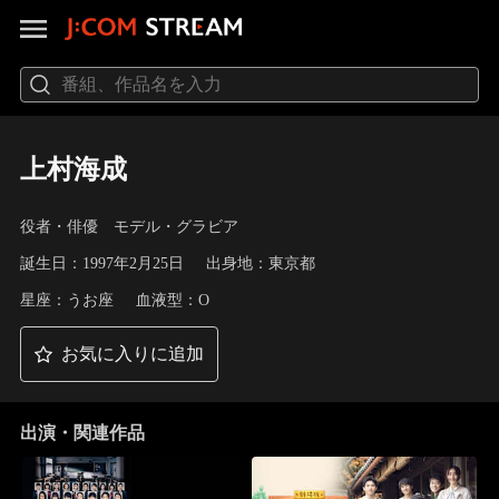
上村海成
役者・俳優 モデル・グラビア
誕生日：1997年2月25日
出身地：東京都
星座：うお座
血液型：O
お気に入りに追加
出演・関連作品