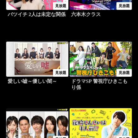
見放題
見放題
バツイチ 2人は未定な関係
六本木クラス
見放題
見放題
愛しい嘘～優しい闇～
ドラマSP 警視庁ひきこも
り係