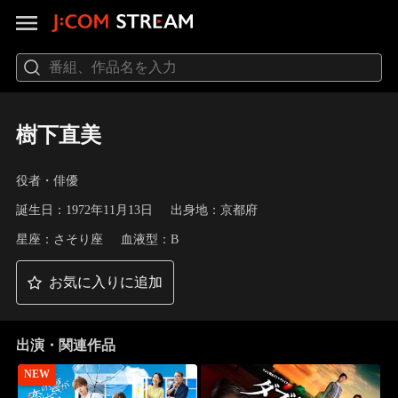
樹下直美
役者・俳優
誕生日：1972年11月13日
出身地：京都府
星座：さそり座
血液型：B
お気に入りに追加
出演・関連作品
NEW