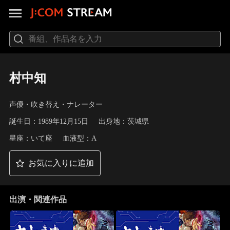
村中知
声優・吹き替え・ナレーター
誕生日：1989年12月15日
出身地：茨城県
星座：いて座
血液型：A
お気に入りに追加
出演・関連作品