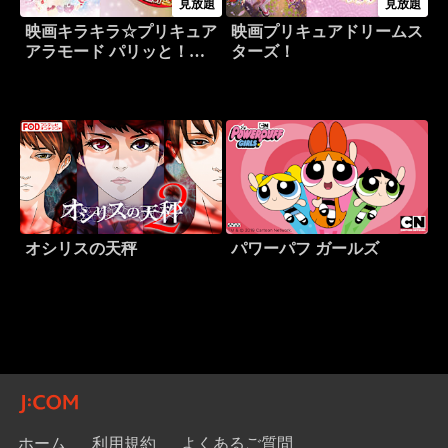
見放題
見放題
映画キラキラ☆プリキュア
映画プリキュアドリームス
アラモード パリッと！想
ターズ！
い出のミルフィーユ！
オシリスの天秤
パワーパフ ガールズ
ホーム
利用規約
よくあるご質問