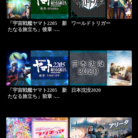
「宇宙戦艦ヤマト2205 新
ワールドトリガー
たなる旅立ち」後章 -
STASHA -
「宇宙戦艦ヤマト2205 新
日本沈没2020
たなる旅立ち」前章 -
TAKE OFF-