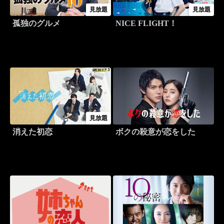
見放題
見放題
孤独のグルメ
NICE FLIGHT！
見放題
消えた初恋
ボクの殺意が恋をした