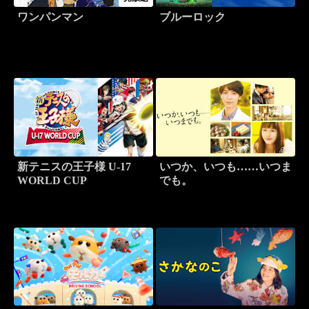
ワンパンマン
ブルーロック
新テニスの王子様 U-17
いつか、いつも……いつま
WORLD CUP
でも。