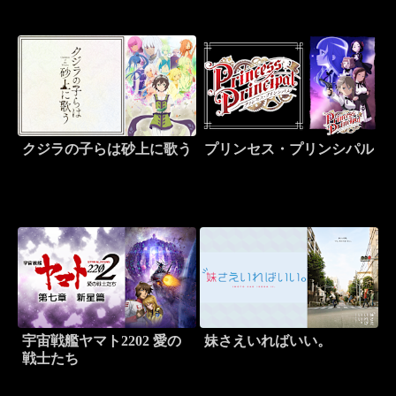
クジラの子らは砂上に歌う
プリンセス・プリンシパル
宇宙戦艦ヤマト2202 愛の
妹さえいればいい。
戦士たち