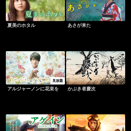
夏美のホタル
あさが来た
見放題
アルジャーノンに花束を
かぶき者慶次