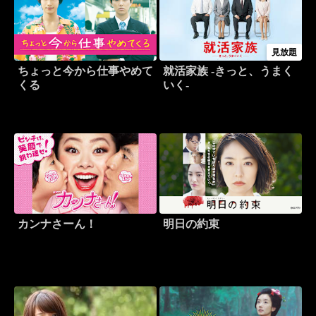
見放題
ちょっと今から仕事やめて
就活家族 -きっと、うまく
くる
いく-
カンナさーん！
明日の約束