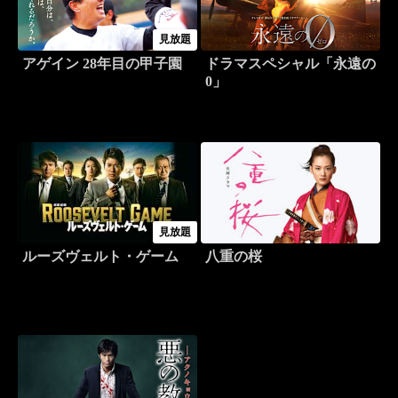
見放題
アゲイン 28年目の甲子園
ドラマスペシャル「永遠の
0」
見放題
ルーズヴェルト・ゲーム
八重の桜