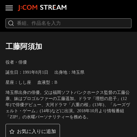
工藤阿須加
役者・俳優
誕生日：1991年8月1日
出身地：埼玉県
星座：しし座
血液型：B
埼玉県出身の俳優。父は福岡ソフトバンクホークス監督の工藤公
康、妹はプロゴルファーの工藤遥加。ドラマ「理想の息子」(12
年)で俳優デビュー、大河ドラマ「八重の桜」(13年)、「ルーズヴ
ェルト・ゲーム」(14年)などに出演。2018年10月より情報番組
「ZIP!」の水曜パーソナリティーを務める。
お気に入りに追加