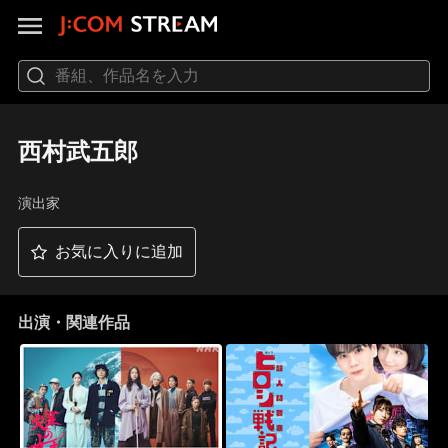
西村武五郎
演出家
お気に入りに追加
出演・関連作品