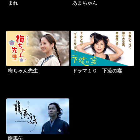
まれ
あまちゃん
梅ちゃん先生
ドラマ１０ 下流の宴
龍馬伝