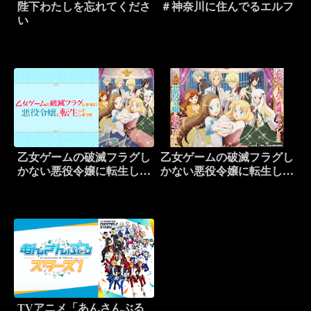
陛下わたしを忘れてくださ
＃神奈川に住んでるエルフ
い
乙女ゲームの破滅フラグし
乙女ゲームの破滅フラグし
かない悪役令嬢に転生して
かない悪役令嬢に転生して
しまった…
しまった…
TVアニメ「あんさんぶる