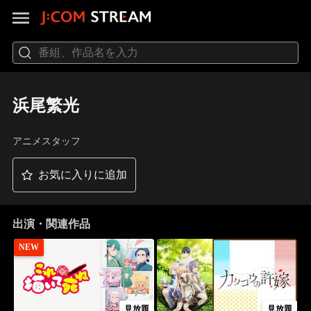
浜尾繁光
アニメスタッフ
お気に入りに追加
出演・関連作品
NEW
見放題
見放題