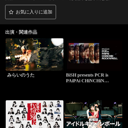
お気に入りに追加
出演・関連作品
みらいのうた
BiSH presents PCR is
PAiPAi CHiNCHiN
ROCK’N’ROLL