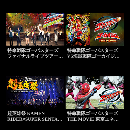
特命戦隊ゴーバスターズ
特命戦隊ゴーバスターズ
ファイナルライブツアー
VS海賊戦隊ゴーカイジャ
2013
ー THE MOVIE
超英雄祭 KAMEN
特命戦隊ゴーバスターズ
RIDER×SUPER SENTAI
THE MOVIE 東京エネタ
LIVE＆SHOW 2013
ワーを守れ！