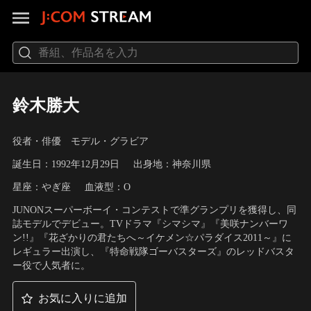
鈴木勝大
役者・俳優 モデル・グラビア
誕生日：1992年12月29日
出身地：神奈川県
星座：やぎ座
血液型：O
JUNONスーパーボーイ・コンテストで準グランプリを獲得し、同
誌モデルでデビュー。TVドラマ『シマシマ』『美咲ナンバーワ
ン!!』『花ざかりの君たちへ～イケメン☆パラダイス2011～』に
レギュラー出演し、『特命戦隊ゴーバスターズ』のレッドバスタ
ー役で人気者に。
お気に入りに追加