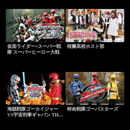
仮面ライダー×スーパー戦
桜蘭高校ホスト部
隊 スーパーヒーロー大戦
海賊戦隊ゴーカイジャー
特命戦隊ゴーバスターズ
VS宇宙刑事ギャバン THE
MOVIE