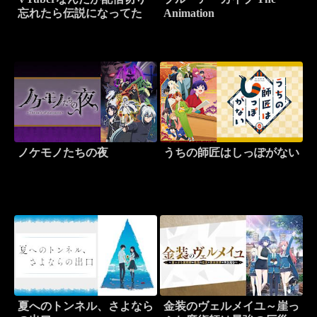
忘れたら伝説になってた
Animation
ノケモノたちの夜
うちの師匠はしっぽがない
夏へのトンネル、さよなら
金装のヴェルメイユ～崖っ