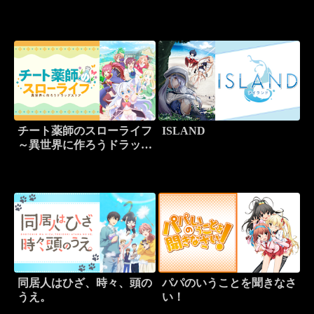
チート薬師のスローライフ
ISLAND
～異世界に作ろうドラッグ
ストア～
同居人はひざ、時々、頭の
パパのいうことを聞きなさ
うえ。
い！