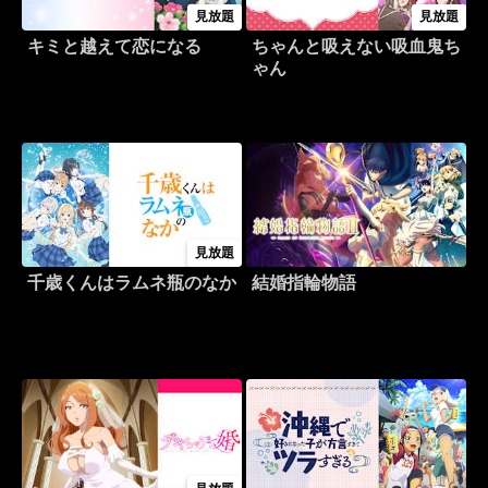
見放題
見放題
キミと越えて恋になる
ちゃんと吸えない吸血鬼ち
ゃん
見放題
千歳くんはラムネ瓶のなか
結婚指輪物語