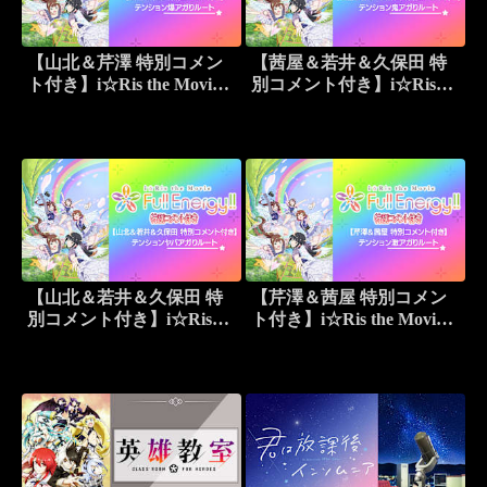
【山北＆芹澤 特別コメン
【茜屋＆若井＆久保田 特
ト付き】i☆Ris the Movie –
別コメント付き】i☆Ris
Full Energy！！ -テンショ
the Movie – Full
ン爆アガりルート
Energy！！ -テンション鬼
アガりルート
【山北＆若井＆久保田 特
【芹澤＆茜屋 特別コメン
別コメント付き】i☆Ris
ト付き】i☆Ris the Movie –
the Movie – Full
Full Energy！！ -テンショ
Energy！！ -テンションヤ
ン激アガりルート
バアガりルート