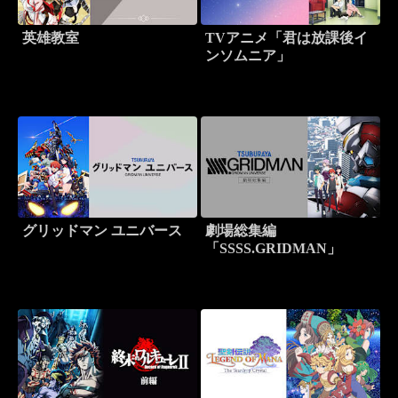
英雄教室
TVアニメ「君は放課後イ
ンソムニア」
グリッドマン ユニバース
劇場総集編
「SSSS.GRIDMAN」