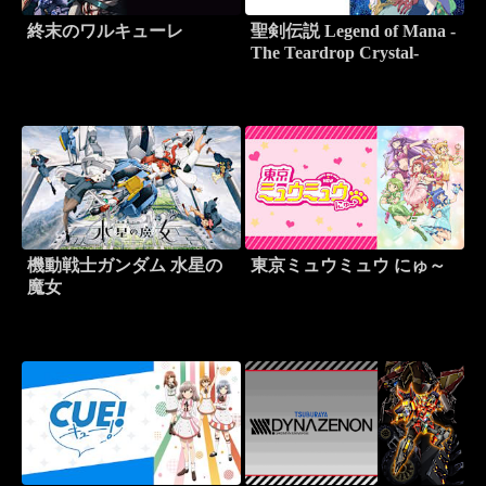
終末のワルキューレ
聖剣伝説 Legend of Mana -
The Teardrop Crystal-
機動戦士ガンダム 水星の
東京ミュウミュウ にゅ～
魔女