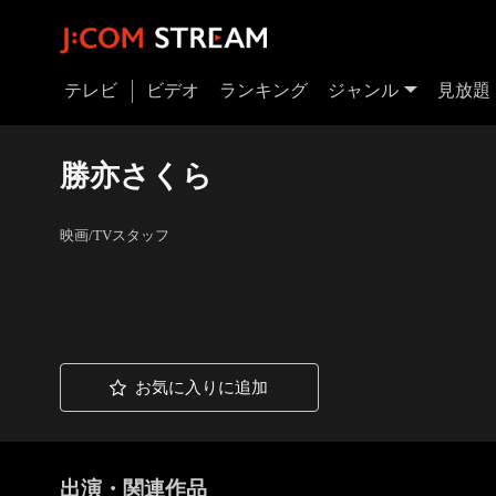
テレビ
ビデオ
ランキング
ジャンル
見放題
勝亦さくら
映画/TVスタッフ
お気に入りに追加
出演・関連作品