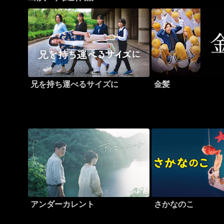
兄を持ち運べるサイズに
金髪
アンダーカレント
さかなのこ