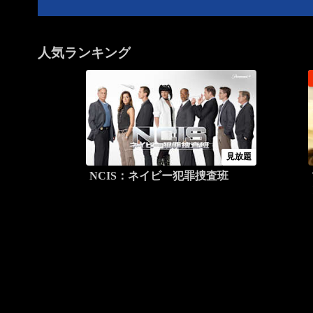
人気ランキング
見放題
NCIS：ネイビー犯罪捜査班