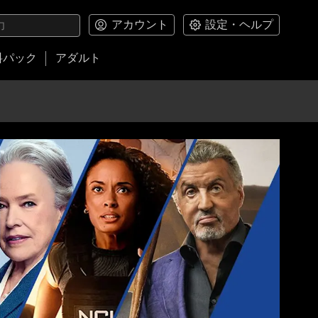
アカウント
設定・ヘルプ
料パック
アダルト