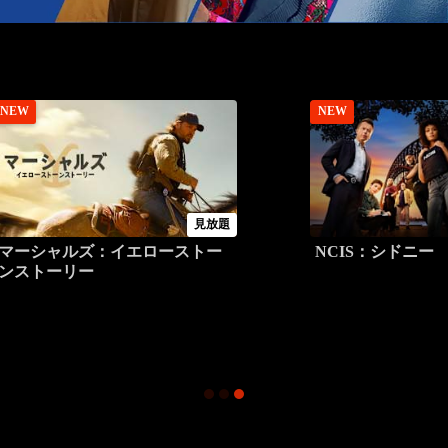
NEW
NEW
見放題
マーシャルズ：イエローストー
NCIS：シドニー
ンストーリー