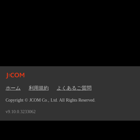
ホーム
利用規約
よくあるご質問
Copyright © JCOM Co., Ltd. All Rights Reserved.
v9.10.0.3233062