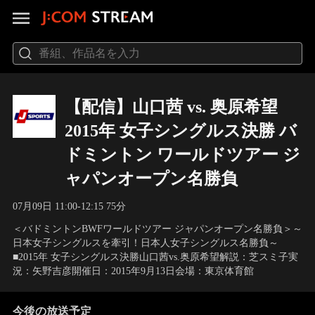
【配信】山口茜 vs. 奥原希望
2015年 女子シングルス決勝 バ
ドミントン ワールドツアー ジ
ャパンオープン名勝負
07月09日 11:00-12:15 75分
＜バドミントンBWFワールドツアー ジャパンオープン名勝負＞～
日本女子シングルスを牽引！日本人女子シングルス名勝負～
■2015年 女子シングルス決勝山口茜vs.奥原希望解説：芝スミ子実
況：矢野吉彦開催日：2015年9月13日会場：東京体育館
今後の放送予定