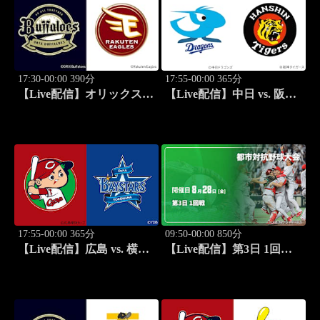
17:30-00:00 390分
17:55-00:00 365分
【Live配信】オリックス
【Live配信】中日 vs. 阪神
vs. 楽天(08/27) J SPORTS
(08/27) J SPORTS
STADIUM2026
STADIUM2026
17:55-00:00 365分
09:50-00:00 850分
【Live配信】広島 vs. 横浜
【Live配信】第3日 1回戦
DeNA(08/27) J SPORTS
第97回 都市対抗野球大会
STADIUM2026