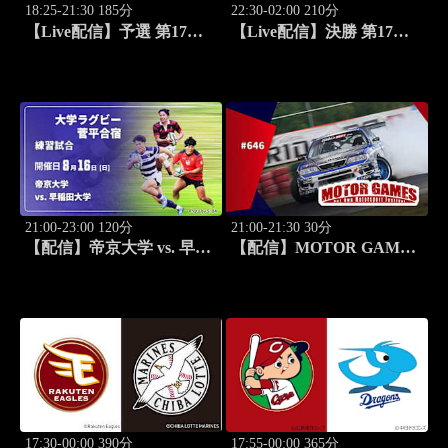
18:25-21:30 185分
22:30-02:00 210分
【Live配信】予選 第17戦
【Live配信】決勝 第17戦
ロンドン(イギリス) FIA フ
ロンドン(イギリス) FIA フ
ォーミュラE世界選手権
ォーミュラE世界選手権
2025/26
2025/26
21:00-23:00 120分
21:00-21:30 30分
【配信】帝京大学 vs. 早稲
【配信】MOTOR GAMES
田大学 練習試合 大学ラグ
#646
ビー 菅平合宿 2026
17:30-00:00 390分
17:55-00:00 365分