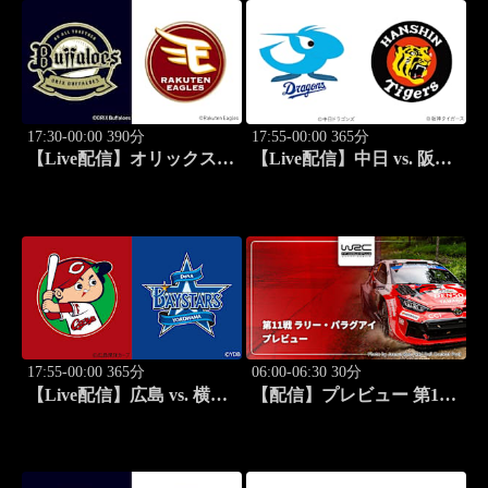
グレイテスト・ライバルリ
ー・ツアー 2026
17:30-00:00 390分
17:55-00:00 365分
【Live配信】オリックス
【Live配信】中日 vs. 阪神
vs. 楽天(08/26) J SPORTS
(08/26) J SPORTS
STADIUM2026
STADIUM2026
17:55-00:00 365分
06:00-06:30 30分
【Live配信】広島 vs. 横浜
【配信】プレビュー 第11
DeNA(08/26) J SPORTS
戦 ラリー・パラグアイ
STADIUM2026
WRC世界ラリー選手権
2026