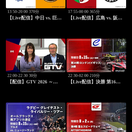
13:50-20:00 370分
17:55-00:00 365分
【Live配信】中日 vs. 巨人
【Live配信】広島 vs. 阪神
(08/15) J SPORTS
(08/15) J SPORTS
STADIUM2026
STADIUM2026
22:00-22:30 30分
22:30-02:00 210分
【配信】GTV 2026 ～
【Live配信】決勝 第16戦
SUPER GT トークバラエ
ロンドン(イギリス) FIA フ
ティ～ #4
ォーミュラE世界選手権
2025/26