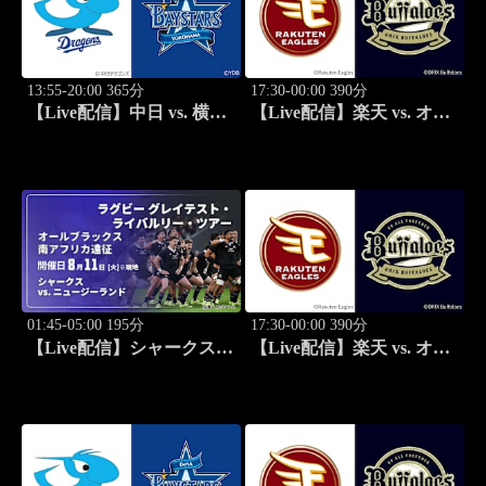
13:55-20:00 365分
17:30-00:00 390分
【Live配信】中日 vs. 横浜
【Live配信】楽天 vs. オリ
DeNA(08/11) J SPORTS
ックス(08/11) J SPORTS
STADIUM2026
STADIUM2026
01:45-05:00 195分
17:30-00:00 390分
【Live配信】シャークス
【Live配信】楽天 vs. オリ
vs. ニュージーランド
ックス(08/12) J SPORTS
(08/11) オールブラックス
STADIUM2026
南アフリカ遠征 ラグビー
グレイテスト・ライバルリ
ー・ツアー 2026