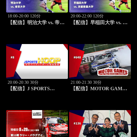
18:00-20:00 120分
20:00-22:00 120分
【配信】明治大学 vs. 帝京
【配信】早稲田大学 vs. 京
大学 練習試合 大学ラグビ
都産業大学 練習試合 大学
ー 菅平合宿 2026
ラグビー 菅平合宿 2026
20:00-20:30 30分
21:00-21:30 30分
【配信】J SPORTS
【配信】MOTOR GAMES
HOOP!2026 ～学生バスケ
#648
ットボール情報番組～ #8