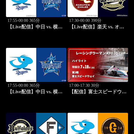
17:55-00:00 365分
17:30-00:00 390分
【Live配信】中日 vs. 横浜
【Live配信】楽天 vs. オリ
DeNA(08/12) J SPORTS
ックス(08/13) J SPORTS
STADIUM2026
STADIUM2026
17:55-00:00 365分
17:00-17:30 30分
【Live配信】中日 vs. 横浜
【配信】富士スピードウェ
DeNA(08/13) J SPORTS
イ 第2戦 レーシングウーマ
STADIUM2026
ン KYOJO CUP 2026【ハ
イライト】