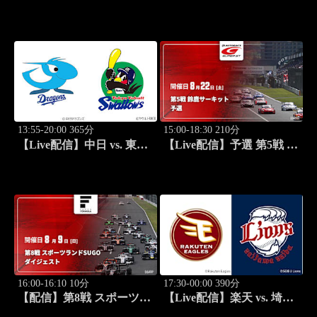
ヤクルト(08/21) J SPORTS
第46回全日本学童軟式野球
STADIUM2026
大会 マクドナルド・トー
ナメント
13:55-20:00 365分
15:00-18:30 210分
【Live配信】中日 vs. 東京
【Live配信】予選 第5戦 鈴
ヤクルト(08/22) J SPORTS
鹿サーキット SUPER GT
STADIUM2026
2026
16:00-16:10 10分
17:30-00:00 390分
【配信】第8戦 スポーツラ
【Live配信】楽天 vs. 埼玉
ンドSUGO スーパーフォ
西武(08/22) J SPORTS