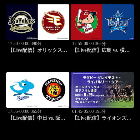
ントン ワールドツアー ジ
ン ワールドツアー ジャパ
ャパンオープン 2026 セレ
ンオープン 2026 セレクシ
クション
ョン
17:30-00:00 390分
17:55-00:00 365分
【Live配信】オリックス
【Live配信】広島 vs. 横浜
vs. 楽天(08/25) J SPORTS
DeNA(08/25) J SPORTS
STADIUM2026
STADIUM2026
17:55-00:00 365分
01:45-05:00 195分
【Live配信】中日 vs. 阪神
【Live配信】ライオンズ
(08/25) J SPORTS
vs. ニュージーランド
STADIUM2026
(08/25) オールブラックス
南アフリカ遠征 ラグビー