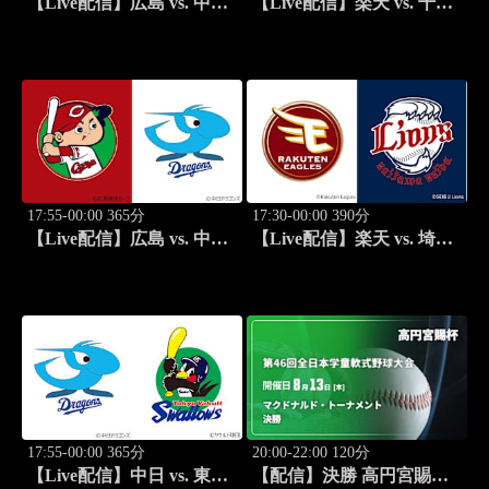
【Live配信】広島 vs. 中日
【Live配信】楽天 vs. 千葉
(08/19) J SPORTS
ロッテ(08/20) J SPORTS
STADIUM2026
STADIUM2026
17:55-00:00 365分
17:30-00:00 390分
【Live配信】広島 vs. 中日
【Live配信】楽天 vs. 埼玉
(08/20) J SPORTS
西武(08/21) J SPORTS
STADIUM2026
STADIUM2026
17:55-00:00 365分
20:00-22:00 120分
【Live配信】中日 vs. 東京
【配信】決勝 高円宮賜杯