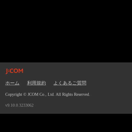
ホーム
利用規約
よくあるご質問
Copyright © JCOM Co., Ltd. All Rights Reserved.
v9.10.0.3233062