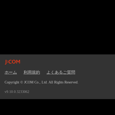
ホーム
利用規約
よくあるご質問
Copyright © JCOM Co., Ltd. All Rights Reserved.
v9.10.0.3233062