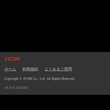
ホーム
利用規約
よくあるご質問
Copyright © JCOM Co., Ltd. All Rights Reserved.
v9.10.0.3233062